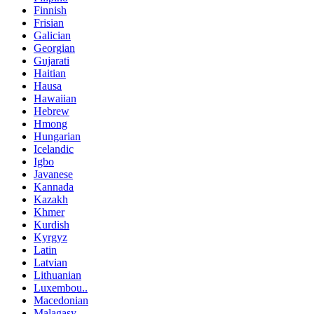
Finnish
Frisian
Galician
Georgian
Gujarati
Haitian
Hausa
Hawaiian
Hebrew
Hmong
Hungarian
Icelandic
Igbo
Javanese
Kannada
Kazakh
Khmer
Kurdish
Kyrgyz
Latin
Latvian
Lithuanian
Luxembou..
Macedonian
Malagasy