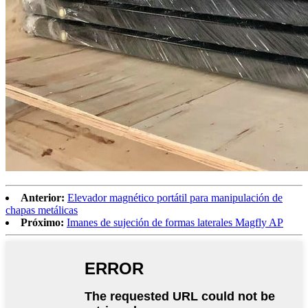
Anterior:
Elevador magnético portátil para manipulación de
chapas metálicas
Próximo:
Imanes de sujeción de formas laterales Magfly AP