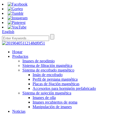
English
Hogar
Productos
Imanes de neodimio
Sistema de filtración magnética
Sistema de encofrado magnético
Imán de encofrado
Perfil de persiana magnética
Placas de fijación magnéticas
Accesorios para hormigón prefabricado
Sistema de sujeción magnética
Imanes de olla
Imanes recubiertos de goma
Manipulación de imanes
Noticias