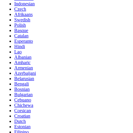
Indonesian
Czech
Afrikaans
Swedish
Polish
Basque
Catalan
Esperanto
Hindi
Lao
Albanian
Amharic
Armenian
Azerbaijani
Belarusian
Bengali
Bosnian
Bulgarian
Cebuano
Chichewa
Corsican
Croatian
Dutch
Estonian
Filipino