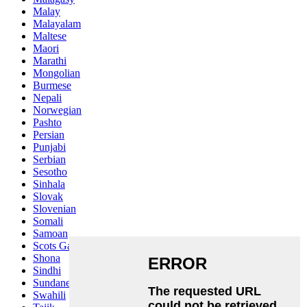
Malay
Malayalam
Maltese
Maori
Marathi
Mongolian
Burmese
Nepali
Norwegian
Pashto
Persian
Punjabi
Serbian
Sesotho
Sinhala
Slovak
Slovenian
Somali
Samoan
Scots Gaelic
Shona
Sindhi
Sundanese
Swahili