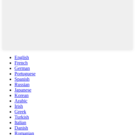
English
French
German
Portuguese
Spanish
Russian
Japanese
Korean
Arabic
Irish
Greek
Turkish
Italian
Danish
Romanian